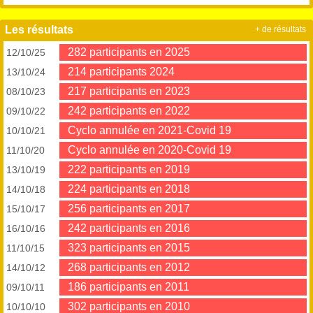
Les résultats
+ de résultats
282 participants en 2025
12/10/25
214 participants 2024
13/10/24
217 participants en 2023
08/10/23
242 participants en 2022
09/10/22
Cyclo annulée en 2021-Covid 19
10/10/21
Cyclo annulée en 2020-Covid 19
11/10/20
222 participants en 2019
13/10/19
224 participants en 2018
14/10/18
256 participants en 2017
15/10/17
242 participants en 2016
16/10/16
323 participants en 2015
11/10/15
268 participants en 2012
14/10/12
186 participants en 2011
09/10/11
302 participants en 2010
10/10/10