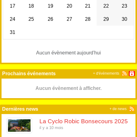
17
18
19
20
21
22
23
24
25
26
27
28
29
30
31
Aucun évènement aujourd'hui
Prochains événements
+ d'évènements
Aucun évènement à afficher.
Dernières news
+ de news
La Cyclo Robic Bonsecours 2025
il y a 10 mois