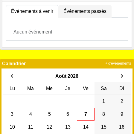
Évènements à venir
Évènements passés
Aucun événement
Calendrier
+ d'évènements
Août 2026
Lu
Ma
Me
Je
Ve
Sa
Di
1
2
3
4
5
6
7
8
9
10
11
12
13
14
15
16