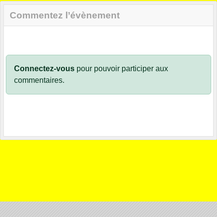
Commentez l’évènement
Connectez-vous
pour pouvoir participer aux
commentaires.