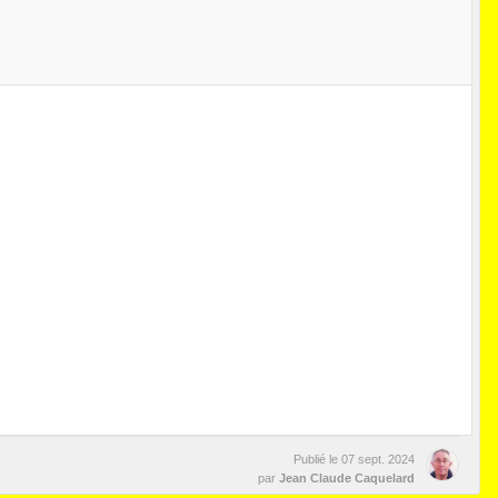
Publié le
07 sept. 2024
par
Jean Claude Caquelard