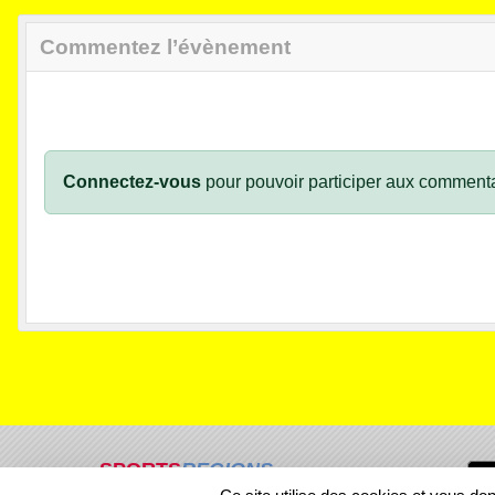
Commentez l’évènement
Connectez-vous
pour pouvoir participer aux commenta
SPORTS
REGIONS